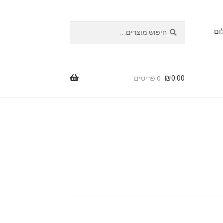
חיפוש
חיפוש
ום
עבור:
₪
0.00
0 פריטים