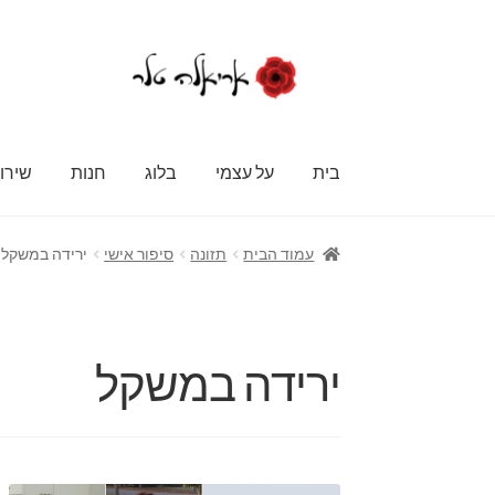
דלג
לדלג
לתוכן
לניווט
בית
על עצמי
בלוג
חנות
שירו
עמוד הבית
תזונה
סיפור אישי
ירידה במשקל
ירידה במשקל