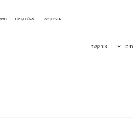
החשבון שלי
עגלת קניות
תשל
תים
צור קשר