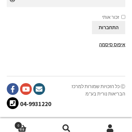
זכור אותי
התחברות
איפוס סיסמה
Ⓒ כל הזכויות שמורות למרכז
הבריאות נורית בע"מ
04-9931220
0