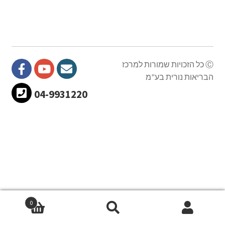
Ⓒ כל הזכויות שמורות למרכז
הבריאות נורית בע"מ
04-9931220
0
חיפוש
חיפוש