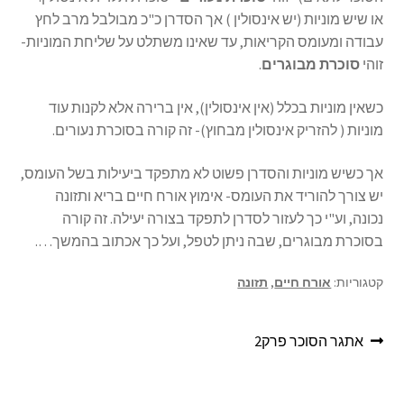
או שיש מוניות (יש אינסולין ) אך הסדרן כ"כ מבולבל מרב לחץ
עבודה ומעומס הקריאות, עד שאינו משתלט על שליחת המוניות-
זוהי
סוכרת מבוגרים
.
כשאין מוניות בכלל (אין אינסולין), אין ברירה אלא לקנות עוד
מוניות ( להזריק אינסולין מבחוץ)- זה קורה בסוכרת נעורים.
אך כשיש מוניות והסדרן פשוט לא מתפקד ביעילות בשל העומס,
יש צורך להוריד את העומס- אימוץ אורח חיים בריא ותזונה
נכונה, וע"י כך לעזור לסדרן לתפקד בצורה יעילה. זה קורה
בסוכרת מבוגרים, שבה ניתן לטפל, ועל כך אכתוב בהמשך….
קטגוריות:
אורח חיים
,
תזונה
ניווט
הפוסט
אתגר הסוכר פרק2
הקודם: