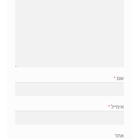
שם
*
אימייל
*
אתר