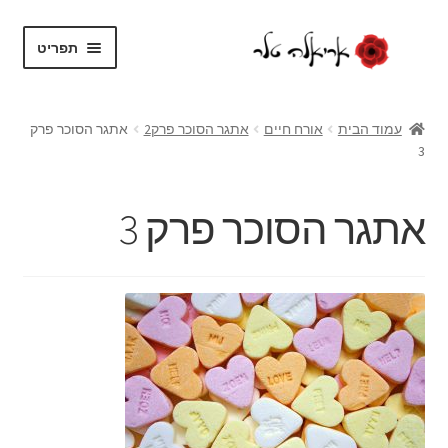
דלג
לדלג
תפריט
לתוכן
לניווט
בית
עמוד הבית
אורח חיים
אתגר הסוכר פרק2
אתגר הסוכר פרק
3
על עצמי
בלוג
אתגר הסוכר פרק 3
חנות
הרחב
שירותים
את
תפריט
צור קשר
הילד