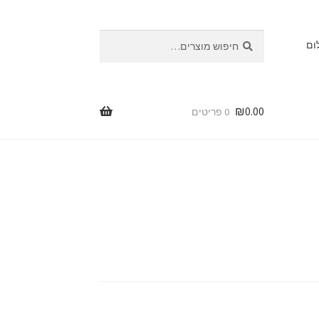
חיפוש
חיפוש
ום
עבור:
₪
0.00
0 פריטים