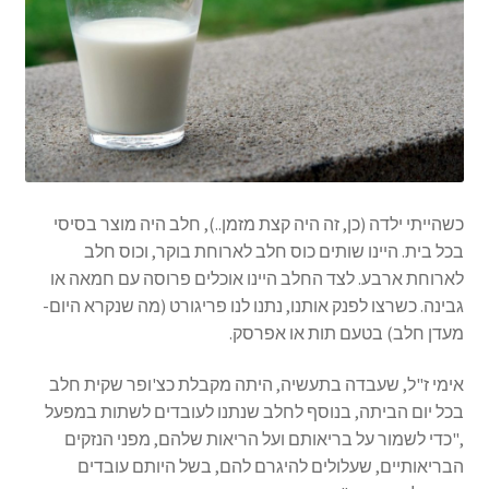
כשהייתי ילדה (כן, זה היה קצת מזמן..), חלב היה מוצר בסיסי
בכל בית. היינו שותים כוס חלב לארוחת בוקר, וכוס חלב
לארוחת ארבע. לצד החלב היינו אוכלים פרוסה עם חמאה או
גבינה. כשרצו לפנק אותנו, נתנו לנו פריגורט (מה שנקרא היום-
מעדן חלב) בטעם תות או אפרסק.
אימי ז"ל, שעבדה בתעשיה, היתה מקבלת כצ'ופר שקית חלב
בכל יום הביתה, בנוסף לחלב שנתנו לעובדים לשתות במפעל
,"כדי לשמור על בריאותם ועל הריאות שלהם, מפני הנזקים
הבריאותיים, שעלולים להיגרם להם, בשל היותם עובדים