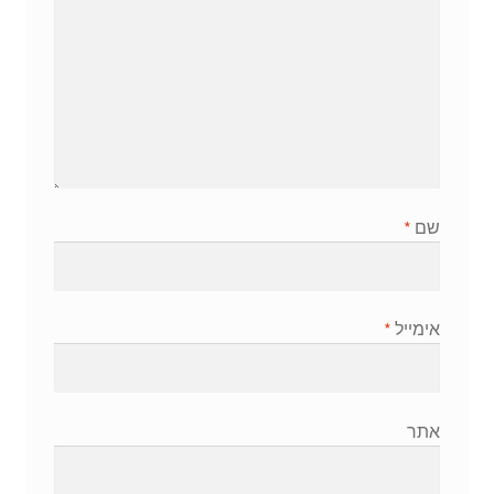
שם
*
אימייל
*
אתר