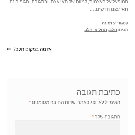
המופעל על העצמות, למוות של תאי עצם, ובתגובה- הגוף בונה
תאי עצם חדשים….
קטגוריה:
תזונה
תגים:
חלב
,
תחליפי חלב
ניווט
הפוסט
אז מה במקום חלב?
הבא:
כתיבת תגובה
האימייל לא יוצג באתר.
שדות החובה מסומנים
*
התגובה שלך
*