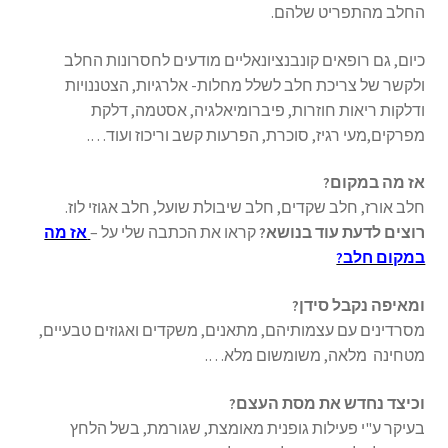
החלב מהתפריט שלהם.
כיום, גם רופאים קונבנציונאליים מודעים לחסרונות החלב
ולקשר של צריכת חלב לשלל מחלות- אלרגיות, הצטננויות
ודלקות ריאות חוזרות, פיברומיאלגיה, אסטמה, דלקת
מפרקים,מעי רגיז, סוכרת, הפרעות קשב וריכוז ועוד….
אז מה במקום?
חלב אורז, חלב שקדים, חלב שיבולת שועל, חלב אגוזי לוז.
רוצים לדעת עוד בנושא?
קראו את הכתבה שלי על –
אז מה
במקום חלב?
ומאיפה נקבל סידן?
מסרדינים עם עצמותיהם, מתאנים, משקדים ואגוזים טבעיים,
מטחינה מלאה, משומשום מלא….
וכיצד נחדש את מסת העצם?
בעיקר ע"י פעילות גופנית מאומצת, שגורמת, בשל הלחץ